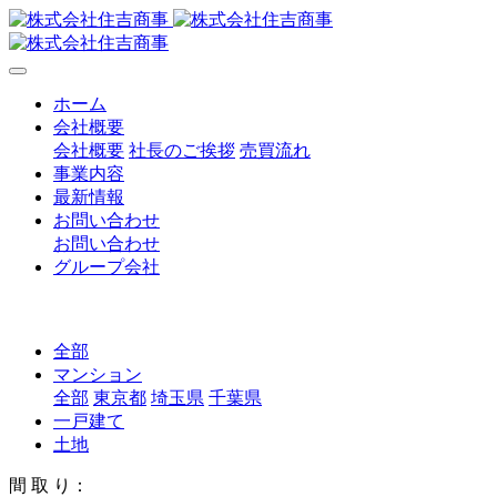
ホーム
会社概要
会社概要
社長のご挨拶
売買流れ
事業内容
最新情報
お問い合わせ
お問い合わせ
グループ会社
全部
マンション
全部
東京都
埼玉県
千葉県
一戸建て
土地
間 取 り：