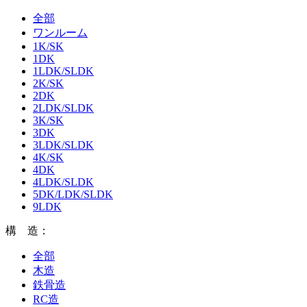
全部
ワンルーム
1K/SK
1DK
1LDK/SLDK
2K/SK
2DK
2LDK/SLDK
3K/SK
3DK
3LDK/SLDK
4K/SK
4DK
4LDK/SLDK
5DK/LDK/SLDK
9LDK
構 造：
全部
木造
鉄骨造
RC造