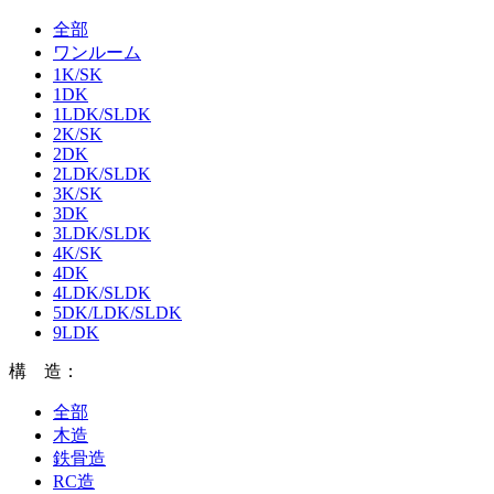
全部
ワンルーム
1K/SK
1DK
1LDK/SLDK
2K/SK
2DK
2LDK/SLDK
3K/SK
3DK
3LDK/SLDK
4K/SK
4DK
4LDK/SLDK
5DK/LDK/SLDK
9LDK
構 造：
全部
木造
鉄骨造
RC造