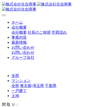
ホーム
会社概要
会社概要
社長のご挨拶
売買流れ
事業内容
最新情報
お問い合わせ
お問い合わせ
グループ会社
全部
マンション
全部
東京都
埼玉県
千葉県
一戸建て
土地
間 取 り：