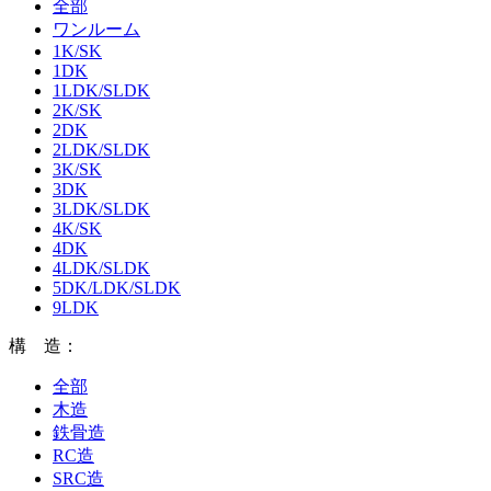
全部
ワンルーム
1K/SK
1DK
1LDK/SLDK
2K/SK
2DK
2LDK/SLDK
3K/SK
3DK
3LDK/SLDK
4K/SK
4DK
4LDK/SLDK
5DK/LDK/SLDK
9LDK
構 造：
全部
木造
鉄骨造
RC造
SRC造