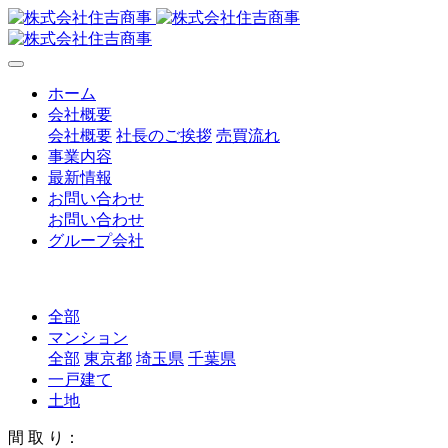
ホーム
会社概要
会社概要
社長のご挨拶
売買流れ
事業内容
最新情報
お問い合わせ
お問い合わせ
グループ会社
全部
マンション
全部
東京都
埼玉県
千葉県
一戸建て
土地
間 取 り：