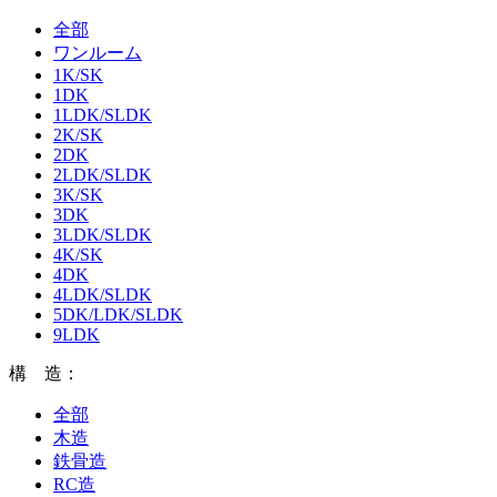
全部
ワンルーム
1K/SK
1DK
1LDK/SLDK
2K/SK
2DK
2LDK/SLDK
3K/SK
3DK
3LDK/SLDK
4K/SK
4DK
4LDK/SLDK
5DK/LDK/SLDK
9LDK
構 造：
全部
木造
鉄骨造
RC造