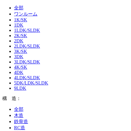
全部
ワンルーム
1K/SK
1DK
1LDK/SLDK
2K/SK
2DK
2LDK/SLDK
3K/SK
3DK
3LDK/SLDK
4K/SK
4DK
4LDK/SLDK
5DK/LDK/SLDK
9LDK
構 造：
全部
木造
鉄骨造
RC造