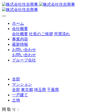
ホーム
会社概要
会社概要
社長のご挨拶
売買流れ
事業内容
最新情報
お問い合わせ
お問い合わせ
グループ会社
全部
マンション
全部
東京都
埼玉県
千葉県
一戸建て
土地
間 取 り：