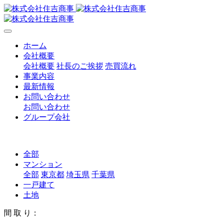
ホーム
会社概要
会社概要
社長のご挨拶
売買流れ
事業内容
最新情報
お問い合わせ
お問い合わせ
グループ会社
全部
マンション
全部
東京都
埼玉県
千葉県
一戸建て
土地
間 取 り：