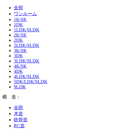
全部
ワンルーム
1K/SK
1DK
1LDK/SLDK
2K/SK
2DK
2LDK/SLDK
3K/SK
3DK
3LDK/SLDK
4K/SK
4DK
4LDK/SLDK
5DK/LDK/SLDK
9LDK
構 造：
全部
木造
鉄骨造
RC造