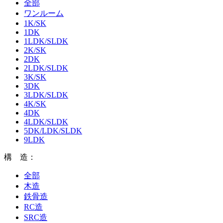
全部
ワンルーム
1K/SK
1DK
1LDK/SLDK
2K/SK
2DK
2LDK/SLDK
3K/SK
3DK
3LDK/SLDK
4K/SK
4DK
4LDK/SLDK
5DK/LDK/SLDK
9LDK
構 造：
全部
木造
鉄骨造
RC造
SRC造