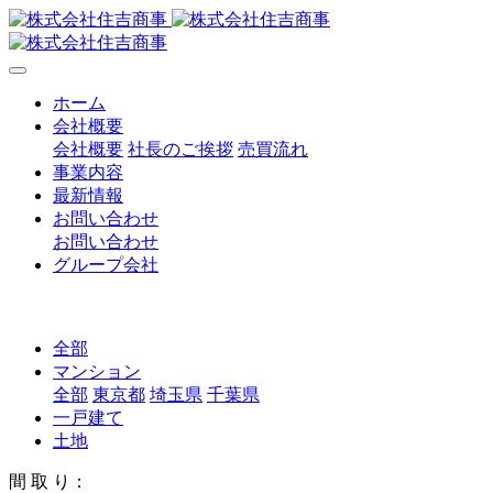
ホーム
会社概要
会社概要
社長のご挨拶
売買流れ
事業内容
最新情報
お問い合わせ
お問い合わせ
グループ会社
全部
マンション
全部
東京都
埼玉県
千葉県
一戸建て
土地
間 取 り：