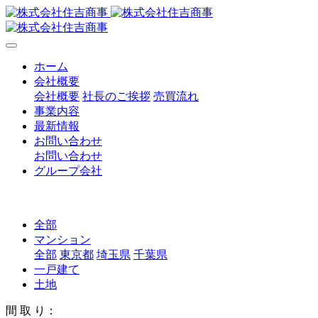
ホーム
会社概要
会社概要
社長のご挨拶
売買流れ
事業内容
最新情報
お問い合わせ
お問い合わせ
グループ会社
全部
マンション
全部
東京都
埼玉県
千葉県
一戸建て
土地
間 取 り：