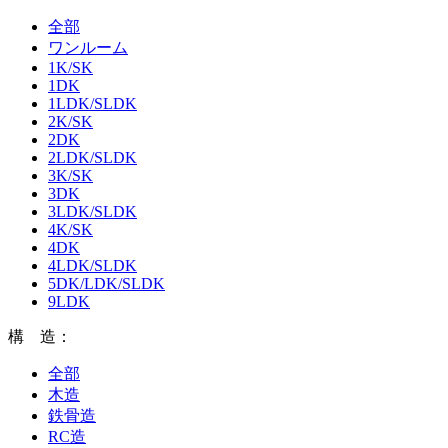
全部
ワンルーム
1K/SK
1DK
1LDK/SLDK
2K/SK
2DK
2LDK/SLDK
3K/SK
3DK
3LDK/SLDK
4K/SK
4DK
4LDK/SLDK
5DK/LDK/SLDK
9LDK
構 造：
全部
木造
鉄骨造
RC造