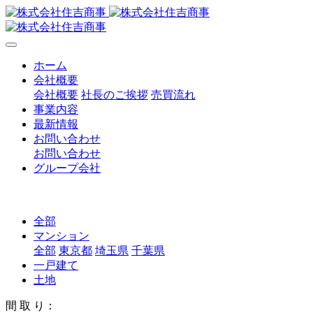
ホーム
会社概要
会社概要
社長のご挨拶
売買流れ
事業内容
最新情報
お問い合わせ
お問い合わせ
グループ会社
全部
マンション
全部
東京都
埼玉県
千葉県
一戸建て
土地
間 取 り：