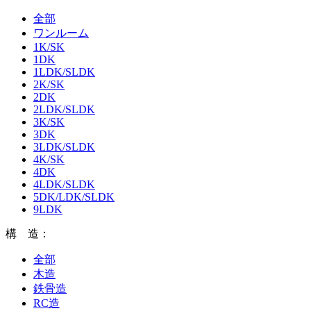
全部
ワンルーム
1K/SK
1DK
1LDK/SLDK
2K/SK
2DK
2LDK/SLDK
3K/SK
3DK
3LDK/SLDK
4K/SK
4DK
4LDK/SLDK
5DK/LDK/SLDK
9LDK
構 造：
全部
木造
鉄骨造
RC造