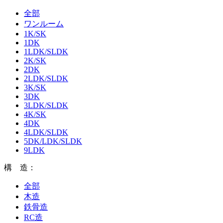
全部
ワンルーム
1K/SK
1DK
1LDK/SLDK
2K/SK
2DK
2LDK/SLDK
3K/SK
3DK
3LDK/SLDK
4K/SK
4DK
4LDK/SLDK
5DK/LDK/SLDK
9LDK
構 造：
全部
木造
鉄骨造
RC造