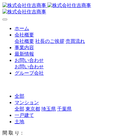
ホーム
会社概要
会社概要
社長のご挨拶
売買流れ
事業内容
最新情報
お問い合わせ
お問い合わせ
グループ会社
全部
マンション
全部
東京都
埼玉県
千葉県
一戸建て
土地
間 取 り：