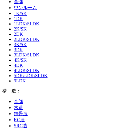
全部
ワンルーム
1K/SK
1DK
1LDK/SLDK
2K/SK
2DK
2LDK/SLDK
3K/SK
3DK
3LDK/SLDK
4K/SK
4DK
4LDK/SLDK
5DK/LDK/SLDK
9LDK
構 造：
全部
木造
鉄骨造
RC造
SRC造