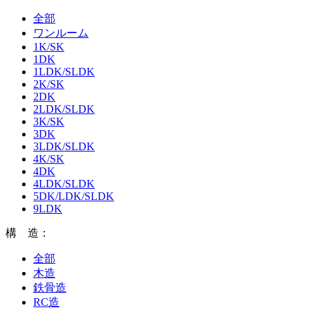
全部
ワンルーム
1K/SK
1DK
1LDK/SLDK
2K/SK
2DK
2LDK/SLDK
3K/SK
3DK
3LDK/SLDK
4K/SK
4DK
4LDK/SLDK
5DK/LDK/SLDK
9LDK
構 造：
全部
木造
鉄骨造
RC造