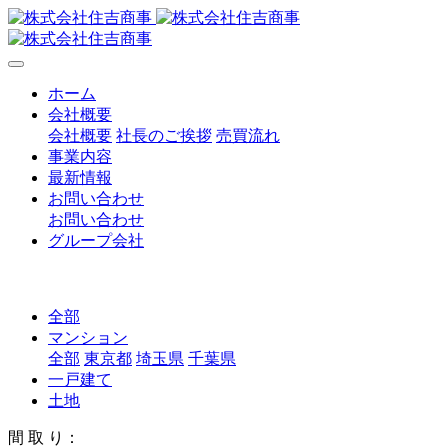
ホーム
会社概要
会社概要
社長のご挨拶
売買流れ
事業内容
最新情報
お問い合わせ
お問い合わせ
グループ会社
全部
マンション
全部
東京都
埼玉県
千葉県
一戸建て
土地
間 取 り：