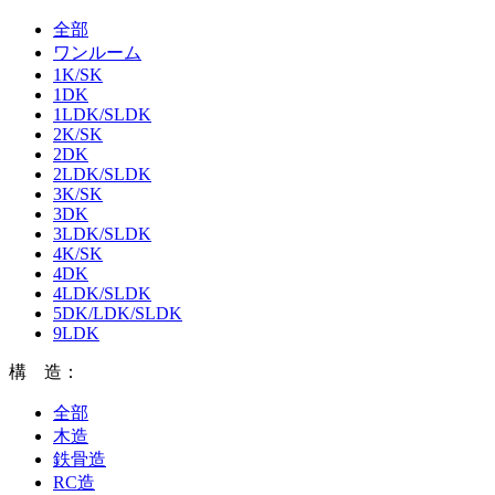
全部
ワンルーム
1K/SK
1DK
1LDK/SLDK
2K/SK
2DK
2LDK/SLDK
3K/SK
3DK
3LDK/SLDK
4K/SK
4DK
4LDK/SLDK
5DK/LDK/SLDK
9LDK
構 造：
全部
木造
鉄骨造
RC造