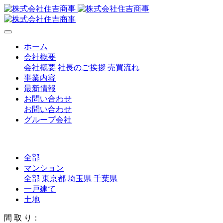
ホーム
会社概要
会社概要
社長のご挨拶
売買流れ
事業内容
最新情報
お問い合わせ
お問い合わせ
グループ会社
全部
マンション
全部
東京都
埼玉県
千葉県
一戸建て
土地
間 取 り：