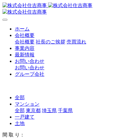
ホーム
会社概要
会社概要
社長のご挨拶
売買流れ
事業内容
最新情報
お問い合わせ
お問い合わせ
グループ会社
全部
マンション
全部
東京都
埼玉県
千葉県
一戸建て
土地
間 取 り：