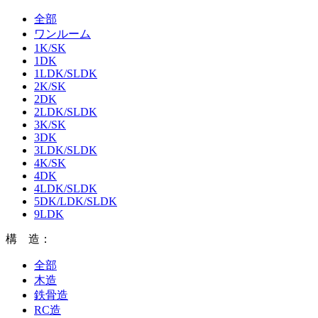
全部
ワンルーム
1K/SK
1DK
1LDK/SLDK
2K/SK
2DK
2LDK/SLDK
3K/SK
3DK
3LDK/SLDK
4K/SK
4DK
4LDK/SLDK
5DK/LDK/SLDK
9LDK
構 造：
全部
木造
鉄骨造
RC造