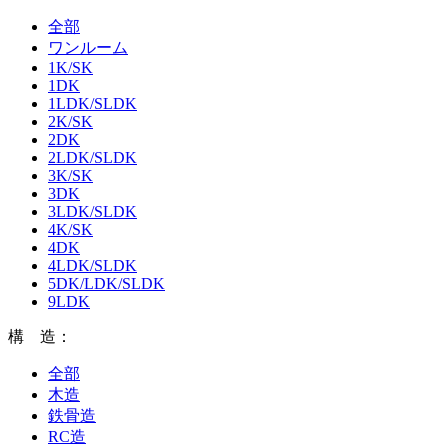
全部
ワンルーム
1K/SK
1DK
1LDK/SLDK
2K/SK
2DK
2LDK/SLDK
3K/SK
3DK
3LDK/SLDK
4K/SK
4DK
4LDK/SLDK
5DK/LDK/SLDK
9LDK
構 造：
全部
木造
鉄骨造
RC造