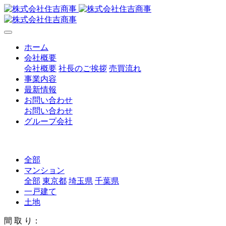
ホーム
会社概要
会社概要
社長のご挨拶
売買流れ
事業内容
最新情報
お問い合わせ
お問い合わせ
グループ会社
全部
マンション
全部
東京都
埼玉県
千葉県
一戸建て
土地
間 取 り：