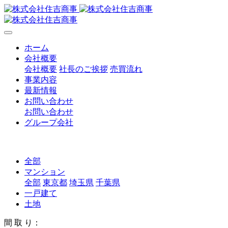
ホーム
会社概要
会社概要
社長のご挨拶
売買流れ
事業内容
最新情報
お問い合わせ
お問い合わせ
グループ会社
全部
マンション
全部
東京都
埼玉県
千葉県
一戸建て
土地
間 取 り：