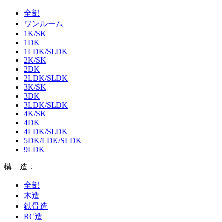
全部
ワンルーム
1K/SK
1DK
1LDK/SLDK
2K/SK
2DK
2LDK/SLDK
3K/SK
3DK
3LDK/SLDK
4K/SK
4DK
4LDK/SLDK
5DK/LDK/SLDK
9LDK
構 造：
全部
木造
鉄骨造
RC造