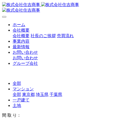
ホーム
会社概要
会社概要
社長のご挨拶
売買流れ
事業内容
最新情報
お問い合わせ
お問い合わせ
グループ会社
全部
マンション
全部
東京都
埼玉県
千葉県
一戸建て
土地
間 取 り：