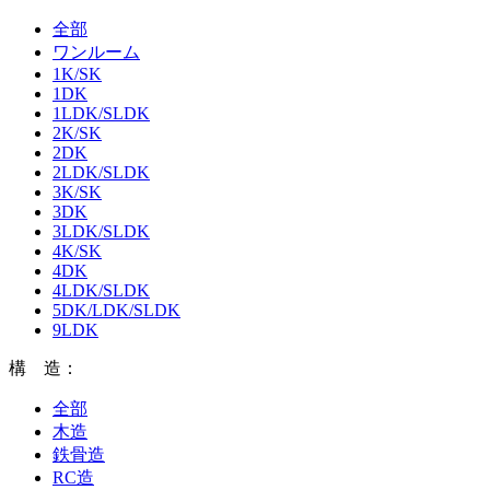
全部
ワンルーム
1K/SK
1DK
1LDK/SLDK
2K/SK
2DK
2LDK/SLDK
3K/SK
3DK
3LDK/SLDK
4K/SK
4DK
4LDK/SLDK
5DK/LDK/SLDK
9LDK
構 造：
全部
木造
鉄骨造
RC造