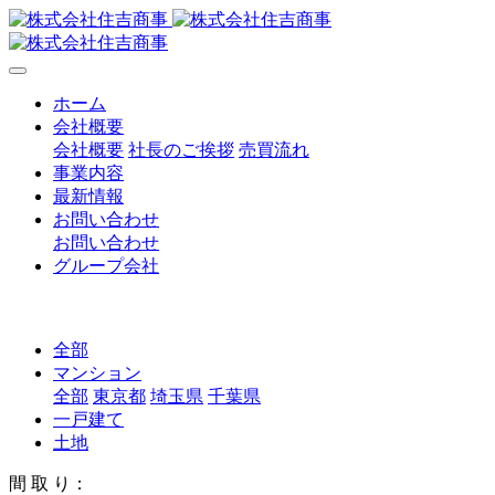
ホーム
会社概要
会社概要
社長のご挨拶
売買流れ
事業内容
最新情報
お問い合わせ
お問い合わせ
グループ会社
全部
マンション
全部
東京都
埼玉県
千葉県
一戸建て
土地
間 取 り：