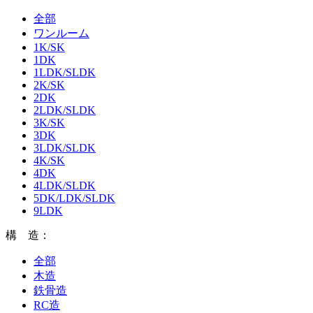
全部
ワンルーム
1K/SK
1DK
1LDK/SLDK
2K/SK
2DK
2LDK/SLDK
3K/SK
3DK
3LDK/SLDK
4K/SK
4DK
4LDK/SLDK
5DK/LDK/SLDK
9LDK
構 造：
全部
木造
鉄骨造
RC造