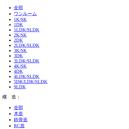
全部
ワンルーム
1K/SK
1DK
1LDK/SLDK
2K/SK
2DK
2LDK/SLDK
3K/SK
3DK
3LDK/SLDK
4K/SK
4DK
4LDK/SLDK
5DK/LDK/SLDK
9LDK
構 造：
全部
木造
鉄骨造
RC造