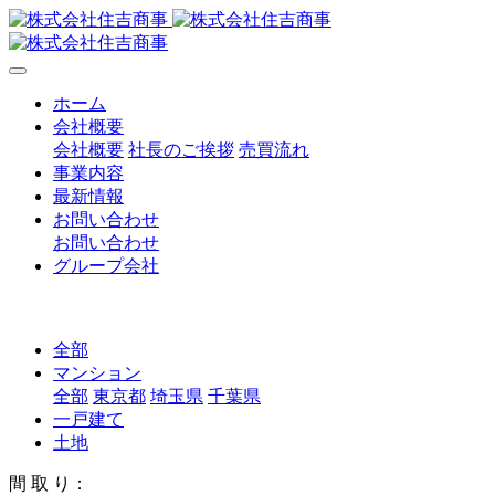
ホーム
会社概要
会社概要
社長のご挨拶
売買流れ
事業内容
最新情報
お問い合わせ
お問い合わせ
グループ会社
全部
マンション
全部
東京都
埼玉県
千葉県
一戸建て
土地
間 取 り：