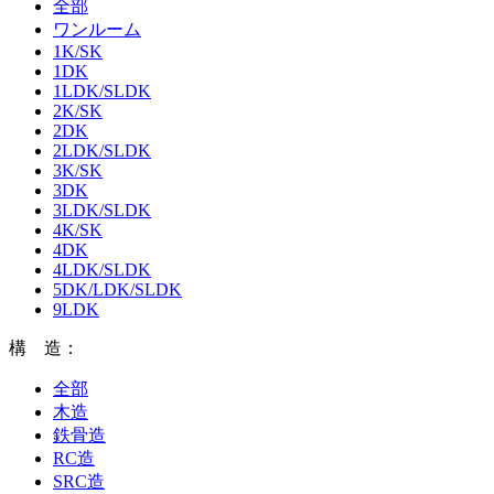
全部
ワンルーム
1K/SK
1DK
1LDK/SLDK
2K/SK
2DK
2LDK/SLDK
3K/SK
3DK
3LDK/SLDK
4K/SK
4DK
4LDK/SLDK
5DK/LDK/SLDK
9LDK
構 造：
全部
木造
鉄骨造
RC造
SRC造