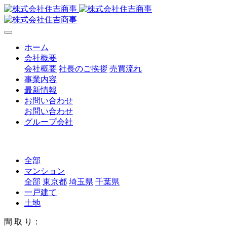
ホーム
会社概要
会社概要
社長のご挨拶
売買流れ
事業内容
最新情報
お問い合わせ
お問い合わせ
グループ会社
全部
マンション
全部
東京都
埼玉県
千葉県
一戸建て
土地
間 取 り：