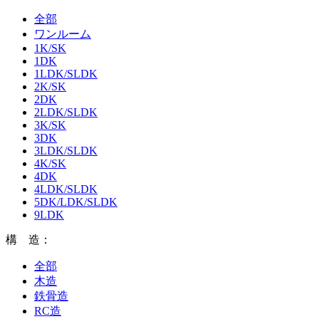
全部
ワンルーム
1K/SK
1DK
1LDK/SLDK
2K/SK
2DK
2LDK/SLDK
3K/SK
3DK
3LDK/SLDK
4K/SK
4DK
4LDK/SLDK
5DK/LDK/SLDK
9LDK
構 造：
全部
木造
鉄骨造
RC造