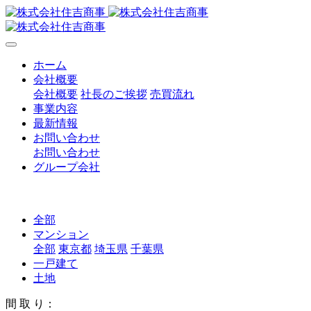
ホーム
会社概要
会社概要
社長のご挨拶
売買流れ
事業内容
最新情報
お問い合わせ
お問い合わせ
グループ会社
全部
マンション
全部
東京都
埼玉県
千葉県
一戸建て
土地
間 取 り：