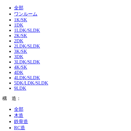
全部
ワンルーム
1K/SK
1DK
1LDK/SLDK
2K/SK
2DK
2LDK/SLDK
3K/SK
3DK
3LDK/SLDK
4K/SK
4DK
4LDK/SLDK
5DK/LDK/SLDK
9LDK
構 造：
全部
木造
鉄骨造
RC造