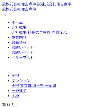
ホーム
会社概要
会社概要
社長のご挨拶
売買流れ
事業内容
最新情報
お問い合わせ
お問い合わせ
グループ会社
全部
マンション
全部
東京都
埼玉県
千葉県
一戸建て
土地
間 取 り：