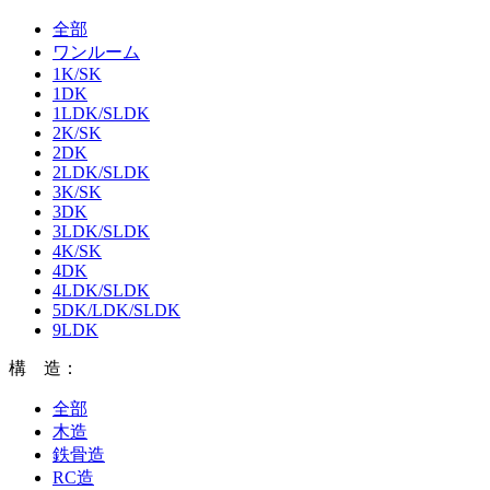
全部
ワンルーム
1K/SK
1DK
1LDK/SLDK
2K/SK
2DK
2LDK/SLDK
3K/SK
3DK
3LDK/SLDK
4K/SK
4DK
4LDK/SLDK
5DK/LDK/SLDK
9LDK
構 造：
全部
木造
鉄骨造
RC造