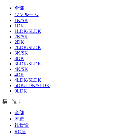
全部
ワンルーム
1K/SK
1DK
1LDK/SLDK
2K/SK
2DK
2LDK/SLDK
3K/SK
3DK
3LDK/SLDK
4K/SK
4DK
4LDK/SLDK
5DK/LDK/SLDK
9LDK
構 造：
全部
木造
鉄骨造
RC造