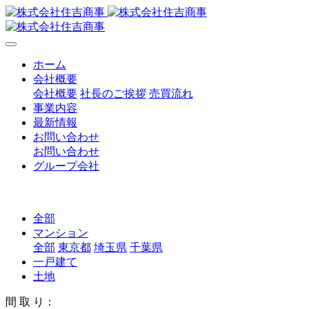
ホーム
会社概要
会社概要
社長のご挨拶
売買流れ
事業内容
最新情報
お問い合わせ
お問い合わせ
グループ会社
全部
マンション
全部
東京都
埼玉県
千葉県
一戸建て
土地
間 取 り：