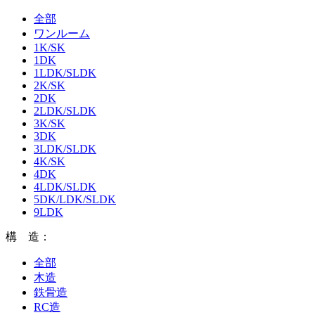
全部
ワンルーム
1K/SK
1DK
1LDK/SLDK
2K/SK
2DK
2LDK/SLDK
3K/SK
3DK
3LDK/SLDK
4K/SK
4DK
4LDK/SLDK
5DK/LDK/SLDK
9LDK
構 造：
全部
木造
鉄骨造
RC造