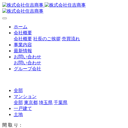
ホーム
会社概要
会社概要
社長のご挨拶
売買流れ
事業内容
最新情報
お問い合わせ
お問い合わせ
グループ会社
全部
マンション
全部
東京都
埼玉県
千葉県
一戸建て
土地
間 取 り：