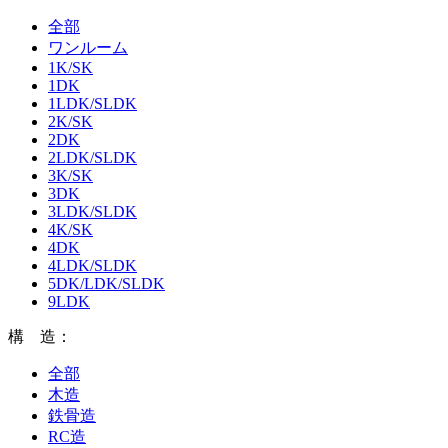
全部
ワンルーム
1K/SK
1DK
1LDK/SLDK
2K/SK
2DK
2LDK/SLDK
3K/SK
3DK
3LDK/SLDK
4K/SK
4DK
4LDK/SLDK
5DK/LDK/SLDK
9LDK
構 造：
全部
木造
鉄骨造
RC造