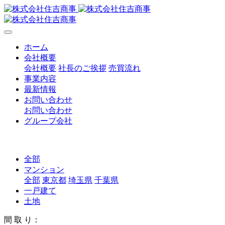
ホーム
会社概要
会社概要
社長のご挨拶
売買流れ
事業内容
最新情報
お問い合わせ
お問い合わせ
グループ会社
全部
マンション
全部
東京都
埼玉県
千葉県
一戸建て
土地
間 取 り：