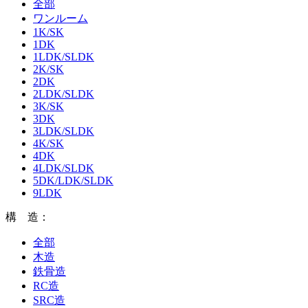
全部
ワンルーム
1K/SK
1DK
1LDK/SLDK
2K/SK
2DK
2LDK/SLDK
3K/SK
3DK
3LDK/SLDK
4K/SK
4DK
4LDK/SLDK
5DK/LDK/SLDK
9LDK
構 造：
全部
木造
鉄骨造
RC造
SRC造