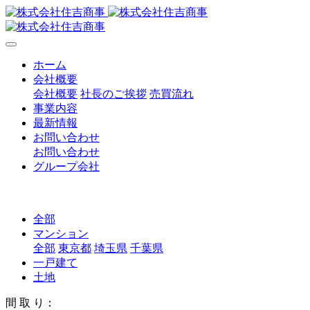
ホーム
会社概要
会社概要
社長のご挨拶
売買流れ
事業内容
最新情報
お問い合わせ
お問い合わせ
グループ会社
全部
マンション
全部
東京都
埼玉県
千葉県
一戸建て
土地
間 取 り：