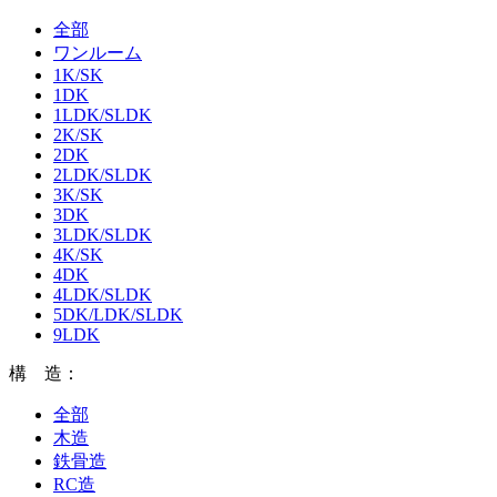
全部
ワンルーム
1K/SK
1DK
1LDK/SLDK
2K/SK
2DK
2LDK/SLDK
3K/SK
3DK
3LDK/SLDK
4K/SK
4DK
4LDK/SLDK
5DK/LDK/SLDK
9LDK
構 造：
全部
木造
鉄骨造
RC造