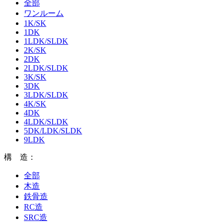
全部
ワンルーム
1K/SK
1DK
1LDK/SLDK
2K/SK
2DK
2LDK/SLDK
3K/SK
3DK
3LDK/SLDK
4K/SK
4DK
4LDK/SLDK
5DK/LDK/SLDK
9LDK
構 造：
全部
木造
鉄骨造
RC造
SRC造