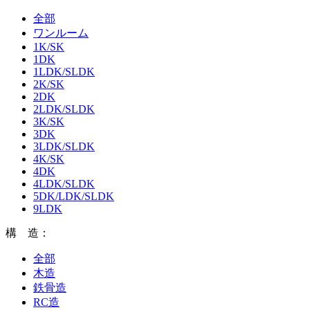
全部
ワンルーム
1K/SK
1DK
1LDK/SLDK
2K/SK
2DK
2LDK/SLDK
3K/SK
3DK
3LDK/SLDK
4K/SK
4DK
4LDK/SLDK
5DK/LDK/SLDK
9LDK
構 造：
全部
木造
鉄骨造
RC造