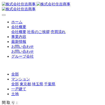
ホーム
会社概要
会社概要
社長のご挨拶
売買流れ
事業内容
最新情報
お問い合わせ
お問い合わせ
グループ会社
全部
マンション
全部
東京都
埼玉県
千葉県
一戸建て
土地
間 取 り：