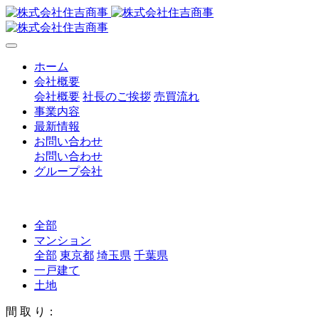
ホーム
会社概要
会社概要
社長のご挨拶
売買流れ
事業内容
最新情報
お問い合わせ
お問い合わせ
グループ会社
全部
マンション
全部
東京都
埼玉県
千葉県
一戸建て
土地
間 取 り：