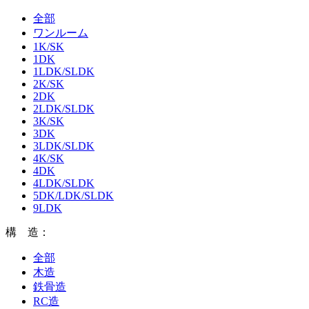
全部
ワンルーム
1K/SK
1DK
1LDK/SLDK
2K/SK
2DK
2LDK/SLDK
3K/SK
3DK
3LDK/SLDK
4K/SK
4DK
4LDK/SLDK
5DK/LDK/SLDK
9LDK
構 造：
全部
木造
鉄骨造
RC造