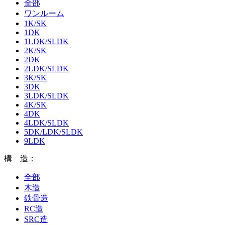
全部
ワンルーム
1K/SK
1DK
1LDK/SLDK
2K/SK
2DK
2LDK/SLDK
3K/SK
3DK
3LDK/SLDK
4K/SK
4DK
4LDK/SLDK
5DK/LDK/SLDK
9LDK
構 造：
全部
木造
鉄骨造
RC造
SRC造