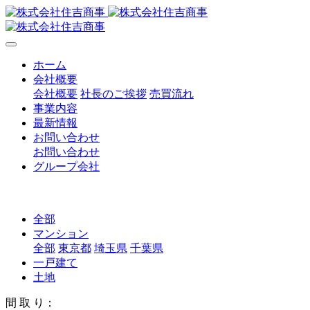
ホーム
会社概要
会社概要
社長のご挨拶
売買流れ
事業内容
最新情報
お問い合わせ
お問い合わせ
グループ会社
全部
マンション
全部
東京都
埼玉県
千葉県
一戸建て
土地
間 取 り：