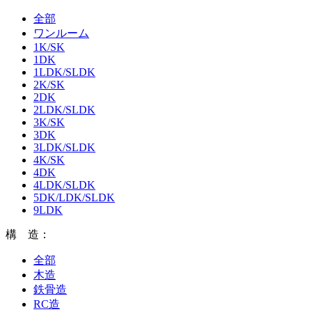
全部
ワンルーム
1K/SK
1DK
1LDK/SLDK
2K/SK
2DK
2LDK/SLDK
3K/SK
3DK
3LDK/SLDK
4K/SK
4DK
4LDK/SLDK
5DK/LDK/SLDK
9LDK
構 造：
全部
木造
鉄骨造
RC造