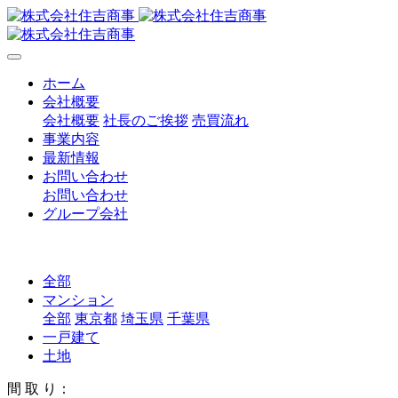
ホーム
会社概要
会社概要
社長のご挨拶
売買流れ
事業内容
最新情報
お問い合わせ
お問い合わせ
グループ会社
全部
マンション
全部
東京都
埼玉県
千葉県
一戸建て
土地
間 取 り：