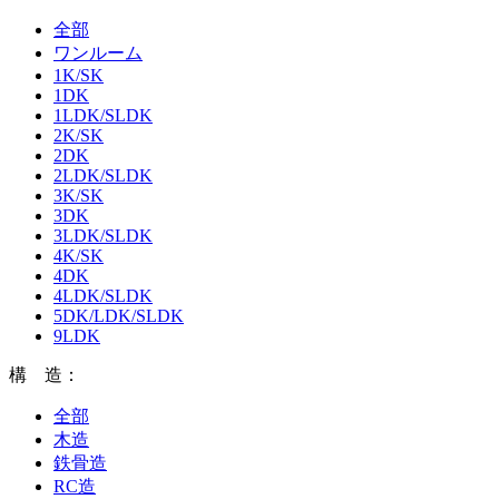
全部
ワンルーム
1K/SK
1DK
1LDK/SLDK
2K/SK
2DK
2LDK/SLDK
3K/SK
3DK
3LDK/SLDK
4K/SK
4DK
4LDK/SLDK
5DK/LDK/SLDK
9LDK
構 造：
全部
木造
鉄骨造
RC造