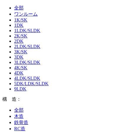
全部
ワンルーム
1K/SK
1DK
1LDK/SLDK
2K/SK
2DK
2LDK/SLDK
3K/SK
3DK
3LDK/SLDK
4K/SK
4DK
4LDK/SLDK
5DK/LDK/SLDK
9LDK
構 造：
全部
木造
鉄骨造
RC造