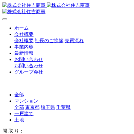
ホーム
会社概要
会社概要
社長のご挨拶
売買流れ
事業内容
最新情報
お問い合わせ
お問い合わせ
グループ会社
全部
マンション
全部
東京都
埼玉県
千葉県
一戸建て
土地
間 取 り：