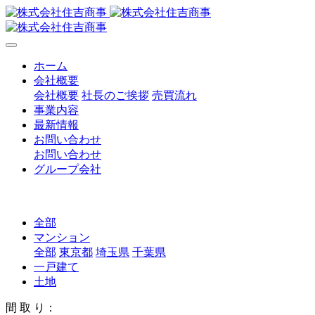
ホーム
会社概要
会社概要
社長のご挨拶
売買流れ
事業内容
最新情報
お問い合わせ
お問い合わせ
グループ会社
全部
マンション
全部
東京都
埼玉県
千葉県
一戸建て
土地
間 取 り：