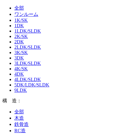
全部
ワンルーム
1K/SK
1DK
1LDK/SLDK
2K/SK
2DK
2LDK/SLDK
3K/SK
3DK
3LDK/SLDK
4K/SK
4DK
4LDK/SLDK
5DK/LDK/SLDK
9LDK
構 造：
全部
木造
鉄骨造
RC造