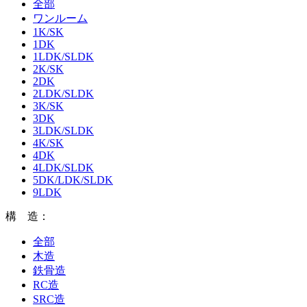
全部
ワンルーム
1K/SK
1DK
1LDK/SLDK
2K/SK
2DK
2LDK/SLDK
3K/SK
3DK
3LDK/SLDK
4K/SK
4DK
4LDK/SLDK
5DK/LDK/SLDK
9LDK
構 造：
全部
木造
鉄骨造
RC造
SRC造