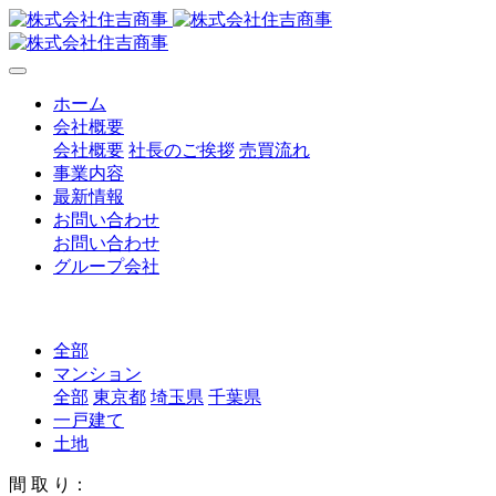
ホーム
会社概要
会社概要
社長のご挨拶
売買流れ
事業内容
最新情報
お問い合わせ
お問い合わせ
グループ会社
全部
マンション
全部
東京都
埼玉県
千葉県
一戸建て
土地
間 取 り：