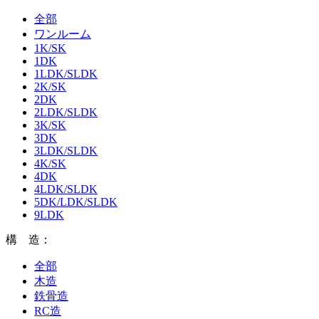
全部
ワンルーム
1K/SK
1DK
1LDK/SLDK
2K/SK
2DK
2LDK/SLDK
3K/SK
3DK
3LDK/SLDK
4K/SK
4DK
4LDK/SLDK
5DK/LDK/SLDK
9LDK
構 造：
全部
木造
鉄骨造
RC造