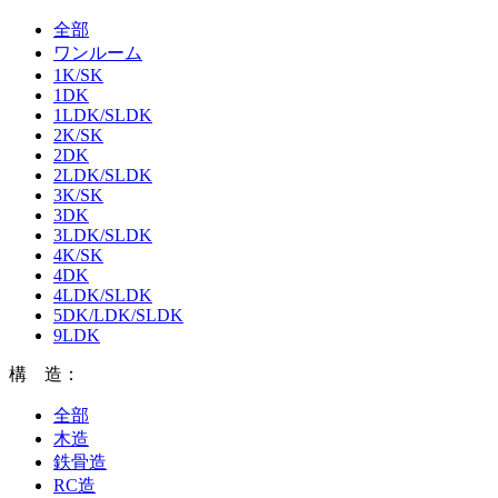
全部
ワンルーム
1K/SK
1DK
1LDK/SLDK
2K/SK
2DK
2LDK/SLDK
3K/SK
3DK
3LDK/SLDK
4K/SK
4DK
4LDK/SLDK
5DK/LDK/SLDK
9LDK
構 造：
全部
木造
鉄骨造
RC造