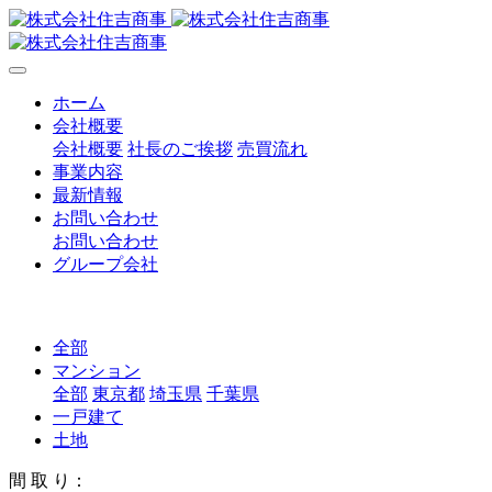
ホーム
会社概要
会社概要
社長のご挨拶
売買流れ
事業内容
最新情報
お問い合わせ
お問い合わせ
グループ会社
全部
マンション
全部
東京都
埼玉県
千葉県
一戸建て
土地
間 取 り：