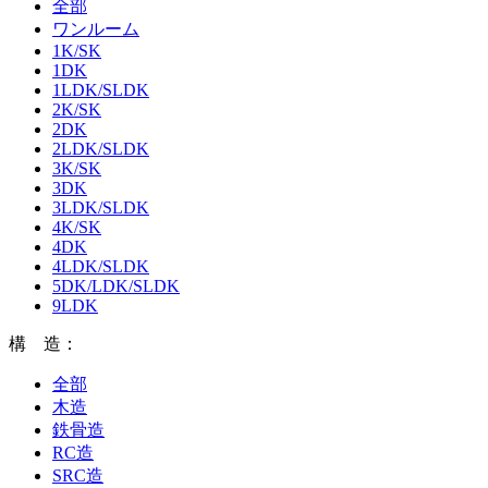
全部
ワンルーム
1K/SK
1DK
1LDK/SLDK
2K/SK
2DK
2LDK/SLDK
3K/SK
3DK
3LDK/SLDK
4K/SK
4DK
4LDK/SLDK
5DK/LDK/SLDK
9LDK
構 造：
全部
木造
鉄骨造
RC造
SRC造