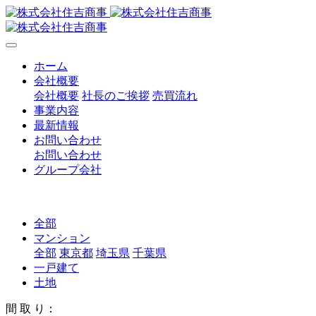
ホーム
会社概要
会社概要
社長のご挨拶
売買流れ
事業内容
最新情報
お問い合わせ
お問い合わせ
グループ会社
全部
マンション
全部
東京都
埼玉県
千葉県
一戸建て
土地
間 取 り：