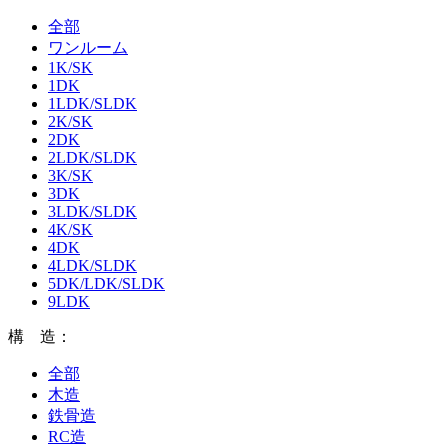
全部
ワンルーム
1K/SK
1DK
1LDK/SLDK
2K/SK
2DK
2LDK/SLDK
3K/SK
3DK
3LDK/SLDK
4K/SK
4DK
4LDK/SLDK
5DK/LDK/SLDK
9LDK
構 造：
全部
木造
鉄骨造
RC造