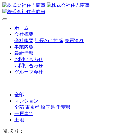
ホーム
会社概要
会社概要
社長のご挨拶
売買流れ
事業内容
最新情報
お問い合わせ
お問い合わせ
グループ会社
全部
マンション
全部
東京都
埼玉県
千葉県
一戸建て
土地
間 取 り：