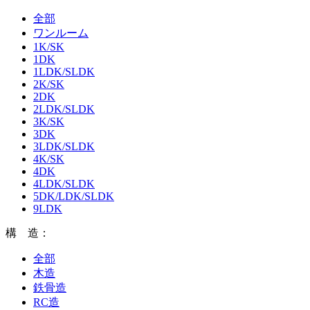
全部
ワンルーム
1K/SK
1DK
1LDK/SLDK
2K/SK
2DK
2LDK/SLDK
3K/SK
3DK
3LDK/SLDK
4K/SK
4DK
4LDK/SLDK
5DK/LDK/SLDK
9LDK
構 造：
全部
木造
鉄骨造
RC造