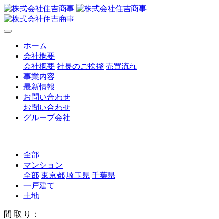
ホーム
会社概要
会社概要
社長のご挨拶
売買流れ
事業内容
最新情報
お問い合わせ
お問い合わせ
グループ会社
全部
マンション
全部
東京都
埼玉県
千葉県
一戸建て
土地
間 取 り：