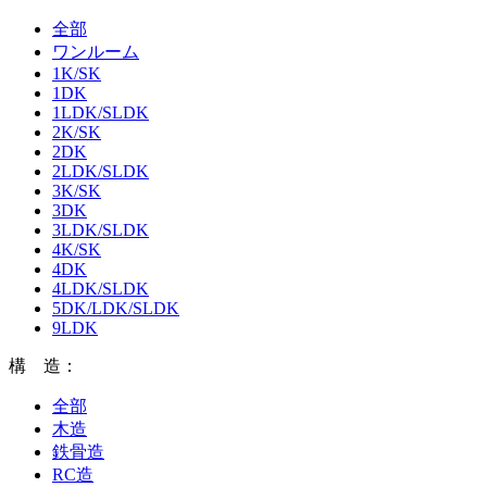
全部
ワンルーム
1K/SK
1DK
1LDK/SLDK
2K/SK
2DK
2LDK/SLDK
3K/SK
3DK
3LDK/SLDK
4K/SK
4DK
4LDK/SLDK
5DK/LDK/SLDK
9LDK
構 造：
全部
木造
鉄骨造
RC造