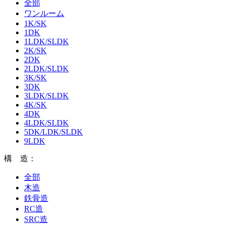
全部
ワンルーム
1K/SK
1DK
1LDK/SLDK
2K/SK
2DK
2LDK/SLDK
3K/SK
3DK
3LDK/SLDK
4K/SK
4DK
4LDK/SLDK
5DK/LDK/SLDK
9LDK
構 造：
全部
木造
鉄骨造
RC造
SRC造