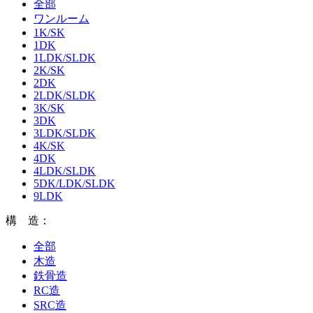
全部
ワンルーム
1K/SK
1DK
1LDK/SLDK
2K/SK
2DK
2LDK/SLDK
3K/SK
3DK
3LDK/SLDK
4K/SK
4DK
4LDK/SLDK
5DK/LDK/SLDK
9LDK
構 造：
全部
木造
鉄骨造
RC造
SRC造