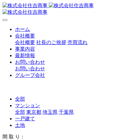
ホーム
会社概要
会社概要
社長のご挨拶
売買流れ
事業内容
最新情報
お問い合わせ
お問い合わせ
グループ会社
全部
マンション
全部
東京都
埼玉県
千葉県
一戸建て
土地
間 取 り：