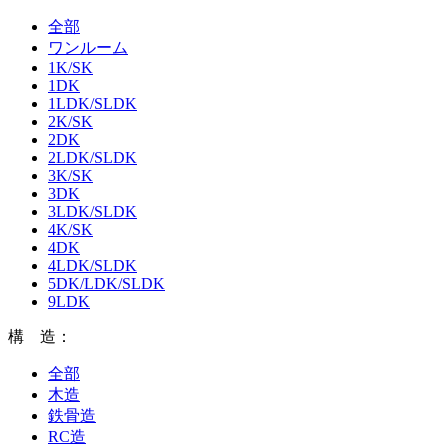
全部
ワンルーム
1K/SK
1DK
1LDK/SLDK
2K/SK
2DK
2LDK/SLDK
3K/SK
3DK
3LDK/SLDK
4K/SK
4DK
4LDK/SLDK
5DK/LDK/SLDK
9LDK
構 造：
全部
木造
鉄骨造
RC造