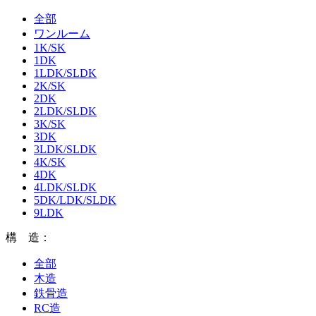
全部
ワンルーム
1K/SK
1DK
1LDK/SLDK
2K/SK
2DK
2LDK/SLDK
3K/SK
3DK
3LDK/SLDK
4K/SK
4DK
4LDK/SLDK
5DK/LDK/SLDK
9LDK
構 造：
全部
木造
鉄骨造
RC造