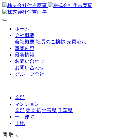
ホーム
会社概要
会社概要
社長のご挨拶
売買流れ
事業内容
最新情報
お問い合わせ
お問い合わせ
グループ会社
全部
マンション
全部
東京都
埼玉県
千葉県
一戸建て
土地
間 取 り：