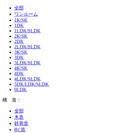
全部
ワンルーム
1K/SK
1DK
1LDK/SLDK
2K/SK
2DK
2LDK/SLDK
3K/SK
3DK
3LDK/SLDK
4K/SK
4DK
4LDK/SLDK
5DK/LDK/SLDK
9LDK
構 造：
全部
木造
鉄骨造
RC造