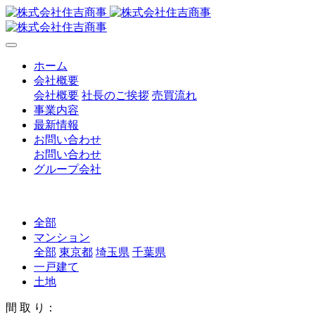
ホーム
会社概要
会社概要
社長のご挨拶
売買流れ
事業内容
最新情報
お問い合わせ
お問い合わせ
グループ会社
全部
マンション
全部
東京都
埼玉県
千葉県
一戸建て
土地
間 取 り：