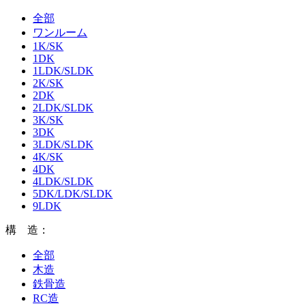
全部
ワンルーム
1K/SK
1DK
1LDK/SLDK
2K/SK
2DK
2LDK/SLDK
3K/SK
3DK
3LDK/SLDK
4K/SK
4DK
4LDK/SLDK
5DK/LDK/SLDK
9LDK
構 造：
全部
木造
鉄骨造
RC造