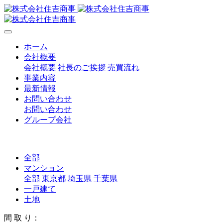
ホーム
会社概要
会社概要
社長のご挨拶
売買流れ
事業内容
最新情報
お問い合わせ
お問い合わせ
グループ会社
全部
マンション
全部
東京都
埼玉県
千葉県
一戸建て
土地
間 取 り：